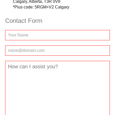
Calgary, Alberta, T3R 0V8
*Plus code: 5RGM+V2 Calgary
Contact Form