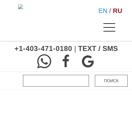
EN
/
RU
+1-403-471-0180
|
TEXT / SMS